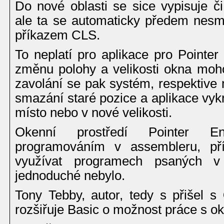
Do nové oblasti se sice vypisuje či
ale ta se automaticky předem nesm
příkazem CLS.
To neplatí pro aplikace pro Pointer
změnu polohy a velikosti okna moho
zavolání se pak systém, respektive
smazání staré pozice a aplikace vyk
místo nebo v nové velikosti.
Okenní prostředí Pointer E
programováním v assembleru, pří
využívat programech psaných 
jednoduché nebylo.
Tony Tebby, autor, tedy s přišel s
rozšiřuje Basic o možnost práce s 