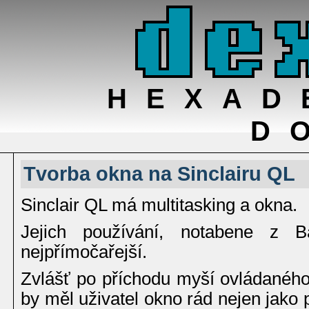
HEXAD
D
Tvorba okna na Sinclairu QL
Sinclair QL má multitasking a okna.
Jejich používání, notabene z B
nejpřímočařejší.
Zvlášť po příchodu myší ovládaného
by měl uživatel okno rád nejen jako