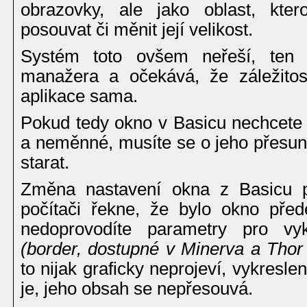
obrazovky, ale jako oblast, kte
posouvat či měnit její velikost.
Systém toto ovšem neřeší, ten 
manažera a očekává, že záležitos
aplikace sama.
Pokud tedy okno v Basicu nechcete 
a neměnné, musíte se o jeho přesun
starat.
Změna nastavení okna z Basicu
počítači řekne, že bylo okno před
nedoprovodíte parametry pro vy
(border, dostupné v Minerva a Tho
to nijak graficky neprojeví, vykresl
je, jeho obsah se nepřesouvá.