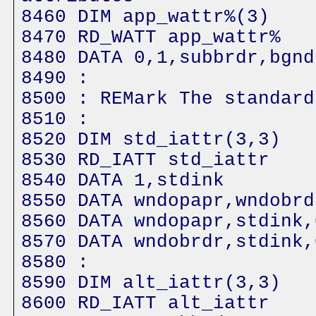
8460 DIM app_wattr%(3)
8470 RD_WATT app_wattr%
8480 DATA 0,1,subbrdr,bgnd
8490 :
8500 : REMark The standard
8510 :
8520 DIM std_iattr(3,3)
8530 RD_IATT std_iattr
8540 DATA 1,stdink
8550 DATA wndopapr,wndobrd
8560 DATA wndopapr,stdink,
8570 DATA wndobrdr,stdink,
8580 :
8590 DIM alt_iattr(3,3)
8600 RD_IATT alt_iattr