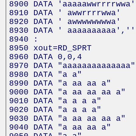
8900 DATA 'aaaaawwrrrrwwa'
8910 DATA ' awwrrrrwwa'
8920 DATA ' awwwwwwwwa'
8930 DATA ' aaaaaaaaaa',''
8940 :
8950 xout=RD_SPRT
8960 DATA 0,0,4
8970 DATA "aaaaaaaaaaaaaa"
8980 DATA "a a"
8990 DATA "a aa aa a"
9000 DATA "a aa aa aa a"
9010 DATA "a a a a"
9020 DATA "a a a a"
9030 DATA "a aa aa aa a"
9040 DATA "a aa aa a"