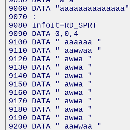
9050 DATA "a a"
9060 DATA "aaaaaaaaaaaaaa"
9070 :
9080 InfoIt=RD_SPRT
9090 DATA 0,0,4
9100 DATA " aaaaaa "
9110 DATA " aawwaa "
9120 DATA " awwa "
9130 DATA " awwa "
9140 DATA " awwa "
9150 DATA " awwa "
9160 DATA " awwa "
9170 DATA " awwa "
9180 DATA " awwa "
9190 DATA " awwa "
9200 DATA " aawwaa "