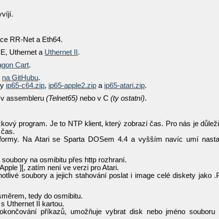
víjí.
ace RR-Net a Eth64.
CE, Uthernet a
Uthernet II
.
agon Cart
.
e
na GitHubu
.
ry
ip65-c64.zip
,
ip65-apple2.zip
a
ip65-atari.zip
.
y v assembleru
(Telnet65)
nebo v C
(ty ostatní)
.
ový program. Je to NTP klient, který zobrazí čas. Pro nás je důleži
čas.
atformy. Na Atari se Sparta DOSem 4.4 a vyšším navíc umí nasta
 soubory na osmibitu přes http rozhraní.
ple ][, zatím není ve verzi pro Atari.
otlivé soubory a jejich stahování poslat i image celé diskety jako 
měrem, tedy do osmibitu.
 s Uthernet II kartou.
 dokončování příkazů, umožňuje vybrat disk nebo jméno souboru