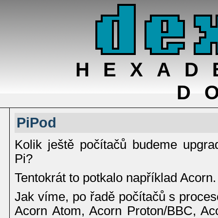
HEXAD
D
PiPod
Kolik ještě počítačů budeme upgr
Pi?
Tentokrát to potkalo například Acorn.
Jak víme, po řadě počítačů s proce
Acorn Atom, Acorn Proton/BBC, Acor