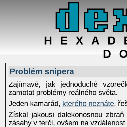
HEXAD
D
Problém snipera
Zajímavé, jak jednoduché vzoreč
zamotat problémy reálného světa.
Jeden kamarád,
kterého neznáte
, ře
Získal jakousi dalekonosnou zbraň 
zásahy v terči, ovšem na vzdálenost