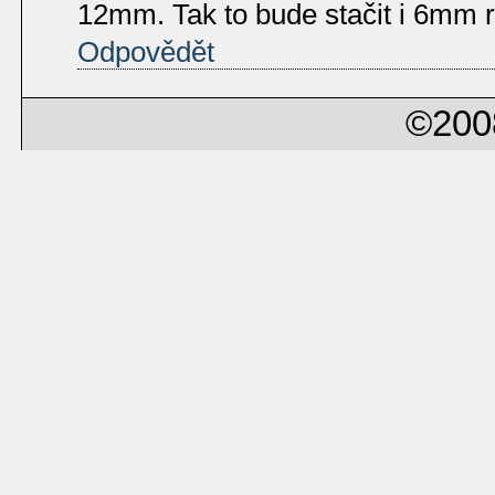
12mm. Tak to bude stačit i 6mm r
Odpovědět
©200