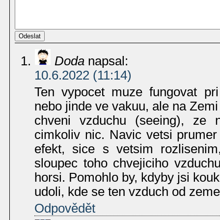
Doda
napsal:
10.6.2022 (11:14)
Ten vypocet muze fungovat pri
nebo jinde ve vakuu, ale na Zemi
chveni vzduchu (seeing), ze 
cimkoliv nic. Navic vetsi prumer
efekt, sice s vetsim rozliseni
sloupec toho chvejiciho vzduchu
horsi. Pomohlo by, kdyby jsi kouk
udoli, kde se ten vzduch od zeme
Odpovědět