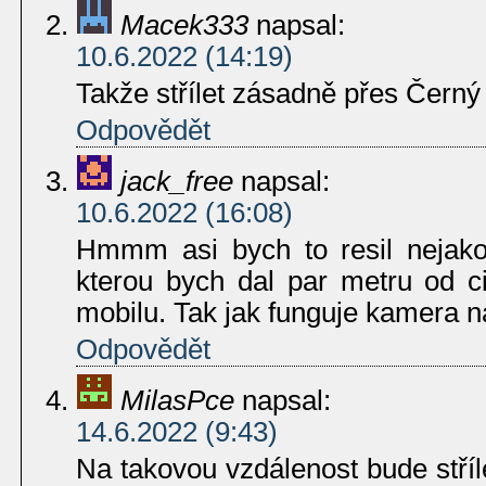
Macek333
napsal:
10.6.2022 (14:19)
Takže střílet zásadně přes Černý
Odpovědět
jack_free
napsal:
10.6.2022 (16:08)
Hmmm asi bych to resil nejak
kterou bych dal par metru od c
mobilu. Tak jak funguje kamera n
Odpovědět
MilasPce
napsal:
14.6.2022 (9:43)
Na takovou vzdálenost bude stříle