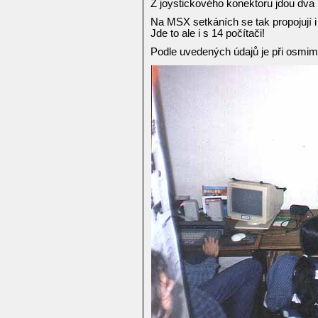
Z joystickového konektoru jdou dv
Na MSX setkáních se tak propojují i
Jde to ale i s 14 počítači!
Podle uvedených údajů je při osmim