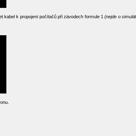
 kabel k propojení počítačů při závodech formule 1
(nejde o simulát
ronu.