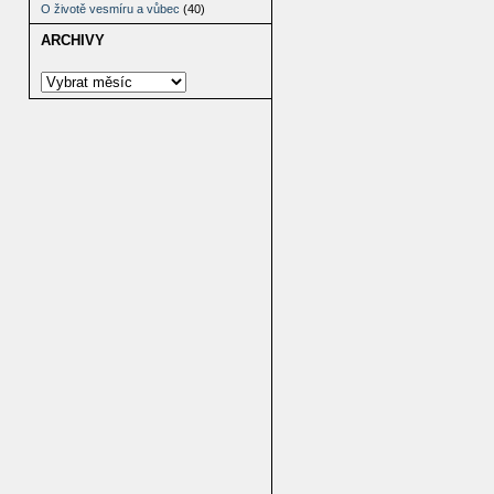
O životě vesmíru a vůbec
(40)
ARCHIVY