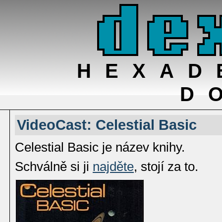
HEXAD
D
VideoCast: Celestial Basic
Celestial Basic je název knihy.
Schválně si ji
najděte
, stojí za to.