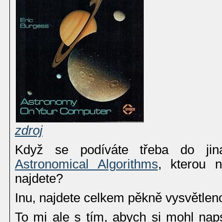
zdroj
Když se podíváte třeba do jin
Astronomical Algorithms
, kterou 
najdete?
Inu, najdete celkem pěkně vysvětleno
To mi ale s tím, abych si mohl nap