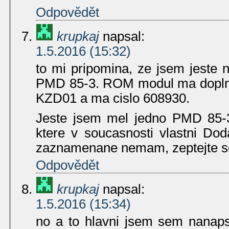
Odpovědět
krupkaj
napsal:
1.5.2016 (15:32)
to mi pripomina, ze jsem jeste 
PMD 85-3. ROM modul ma dopln
KZD01 a ma cislo 608930.
Jeste jsem mel jedno PMD 85-
ktere v soucasnosti vlastni Dod
zaznamenane nemam, zeptejte s
Odpovědět
krupkaj
napsal:
1.5.2016 (15:34)
no a to hlavni jsem sem nanap