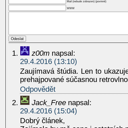
Mail (nebude zobrazen) (povinné)
WWW
z00m
napsal:
29.4.2016 (13:10)
Zaujímavá štúdia. Len to ukazuj
prehajpované súčasnou retrovlno
Odpovědět
Jack_Free
napsal:
29.4.2016 (15:04)
Dobrý článek,