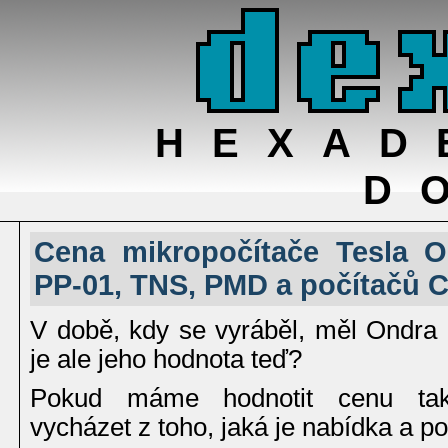
HEXAD
D
Cena mikropočítače Tesla 
PP-01, TNS, PMD a počítačů 
V době, kdy se vyráběl, měl Ondra
je ale jeho hodnota teď?
Pokud máme hodnotit cenu tak
vycházet z toho, jaká je nabídka a p