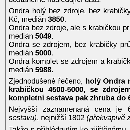
Ondra holý bez zdroje, bez krabič
Kč, medián
3850
.
Ondra bez zdroje, ale s krabičkou 
medián
5049
.
Ondra se zdrojem, bez krabičky p
medián
5000
.
Ondra komplet se zdrojem a krabi
medián
5988
.
Zjednodušeně řečeno,
holý Ondra m
krabičkou 4500-5000, se zdroje
kompletní sestava pak zhruba do 
Nejvyšší zaznamenaná cena je
sestavu)
, nejnižší 1802
(překvapivě 
Takže s přihlédnutím ke zjištěnému,