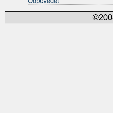
Odpovědět
©200