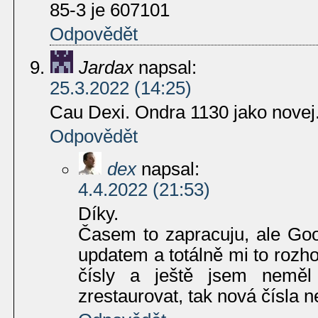
85-3 je 607101
Odpovědět
Jardax
napsal:
25.3.2022 (14:25)
Cau Dexi. Ondra 1130 jako novej.
Odpovědět
dex
napsal:
4.4.2022 (21:53)
Díky.
Časem to zapracuju, ale Goo
updatem a totálně mi to rozho
čísly a ještě jsem neměl
zrestaurovat, tak nová čísla n