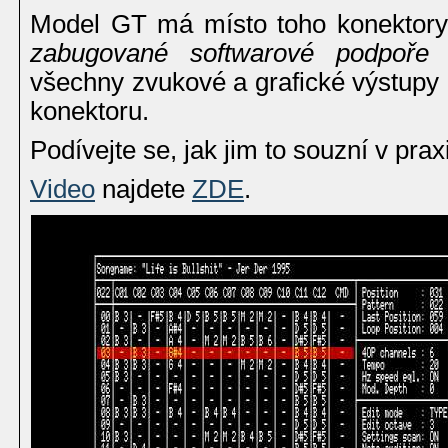
Model GT má místo toho konektor
zabugované softwarové podpoře s
všechny zvukové a grafické výstupy 
konektoru.
Podívejte se, jak jim to souzní v praxi
Video
najdete
ZDE
.